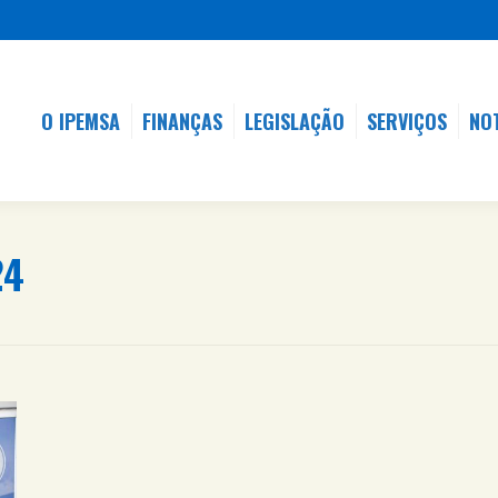
O IPEMSA
FINANÇAS
LEGISLAÇÃO
SERVIÇOS
NO
O IPEMSA
FINANÇAS
LEGISLAÇÃO
SERVIÇOS
NO
24