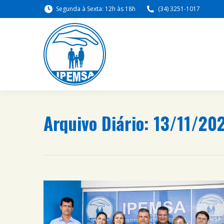
Segunda à Sexta: 12h às 18h
(34) 3251-1017
Arquivo Diário:
13/11/20