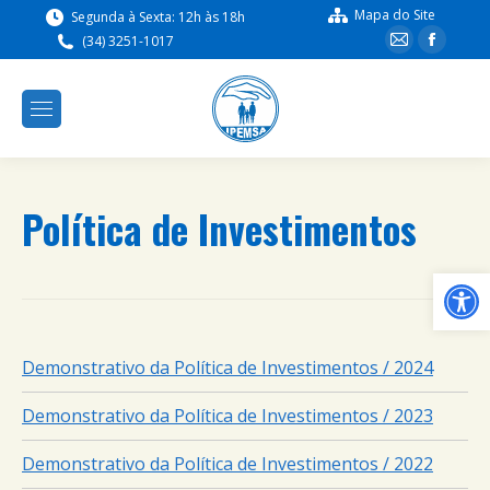
Mapa do Site
Segunda à Sexta: 12h às 18h
(34) 3251-1017
Política de Investimentos
Ba
Demonstrativo da Política de Investimentos / 2024
Demonstrativo da Política de Investimentos / 2023
Demonstrativo da Política de Investimentos / 2022