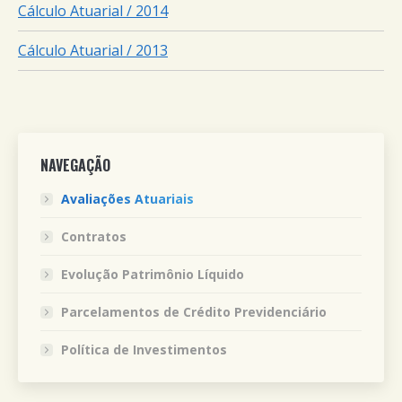
Cálculo Atuarial / 2014
Cálculo Atuarial / 2013
NAVEGAÇÃO
Avaliações Atuariais
Contratos
Evolução Patrimônio Líquido
Parcelamentos de Crédito Previdenciário
Política de Investimentos