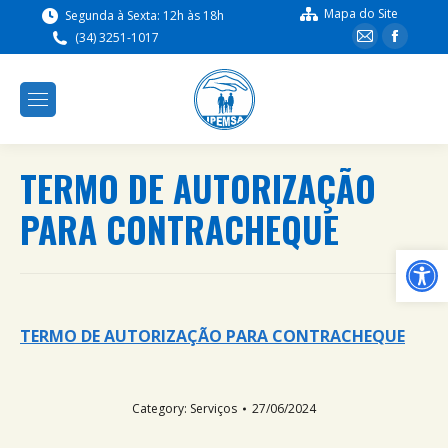
Mapa do Site
Segunda à Sexta: 12h às 18h
(34) 3251-1017
TERMO DE AUTORIZAÇÃO
PARA CONTRACHEQUE
Ba
TERMO DE AUTORIZAÇÃO PARA CONTRACHEQUE
Category:
Serviços
27/06/2024