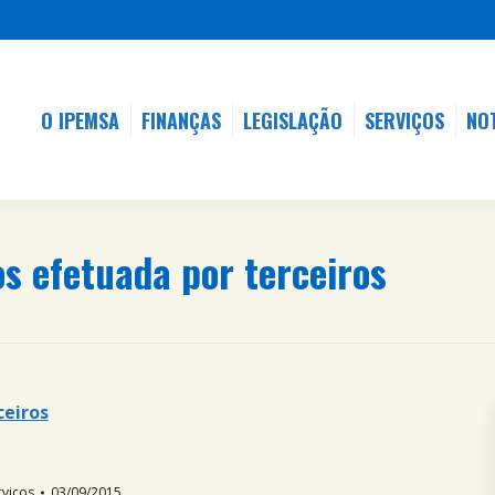
O IPEMSA
FINANÇAS
LEGISLAÇÃO
SERVIÇOS
NO
O IPEMSA
FINANÇAS
LEGISLAÇÃO
SERVIÇOS
NO
s efetuada por terceiros
ceiros
rviços
03/09/2015