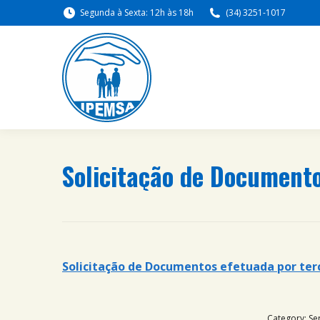
Segunda à Sexta: 12h às 18h
(34) 3251-1017
Solicitação de Documento
Solicitação de Documentos efetuada por ter
Category:
Se