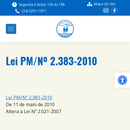
Mapa do Site
Segunda à Sexta: 12h às 18h
(34) 3251-1017
Lei PM/Nº 2.383-2010
Ba
Lei PM/Nº 2.383-2010
De 11 de maio de 2010
Altera a Lei Nº 2.021-2007