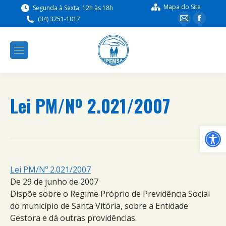
Mapa do Site
Segunda à Sexta: 12h às 18h
(34) 3251-1017
Lei PM/Nº 2.021/2007
Ba
Lei PM/Nº 2.021/2007
De 29 de junho de 2007
Dispõe sobre o Regime Próprio de Previdência Social
do município de Santa Vitória, sobre a Entidade
Gestora e dá outras providências.