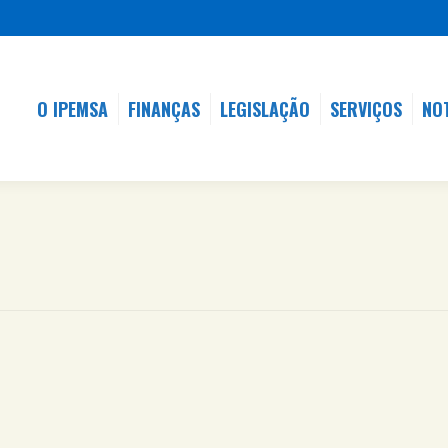
O IPEMSA
FINANÇAS
LEGISLAÇÃO
SERVIÇOS
NO
O IPEMSA
FINANÇAS
LEGISLAÇÃO
SERVIÇOS
NO