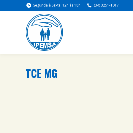
Segunda à Sexta: 12h às 18h
(34) 3251-1017
TCE MG